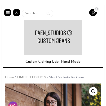
0
Search
Search
for:
Custom Clothing Lab- Hand Made
Home
/
LIMITED EDITION
/ Short Victoria Beckham