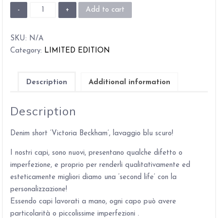
Short
Add to cart
Victoria
Beckham
SKU:
N/A
quantity
Category:
LIMITED EDITION
Description
Additional information
Description
Denim short ‘Victoria Beckham’, lavaggio blu scuro!
I nostri capi, sono nuovi, presentano qualche difetto o
imperfezione, e proprio per renderli qualitativamente ed
esteticamente migliori diamo una ‘second life’ con la
personalizzazione!
Essendo capi lavorati a mano, ogni capo può avere
particolarità o piccolissime imperfezioni .